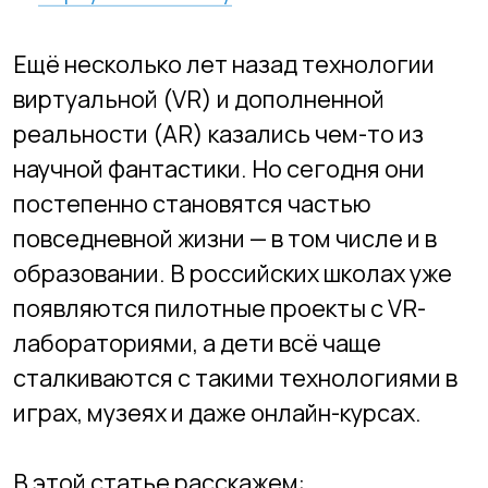
виртуальной (VR) и дополненной
реальности (AR) казались чем-то из
научной фантастики. Но сегодня они
постепенно становятся частью
повседневной жизни — в том числе и в
образовании. В российских школах уже
появляются пилотные проекты с VR-
лабораториями, а дети всё чаще
сталкиваются с такими технологиями в
играх, музеях и даже онлайн-курсах.
В этой статье расскажем:
в чём разница между VR и AR;
как эти технологии применяются в
обучении;
чем они полезны школьникам;