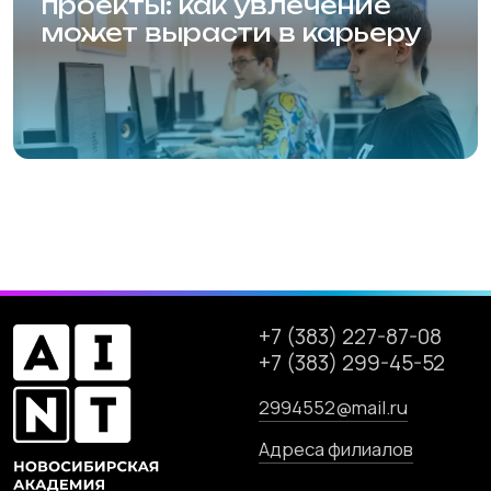
Мы используем файлы cookie. Продолжая
использовать данный сайт, вы соглашаетесь с
Сайт разработан
этим в соответствии с условиями, указанными
по
ссылке
.
Согласен