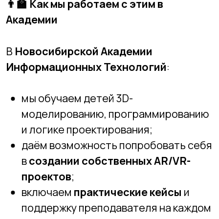
создавать их. Присоединяйтесь,
чтобы ребёнок оказался не в роли
зрителя, а в роли создателя
цифрового будущего.