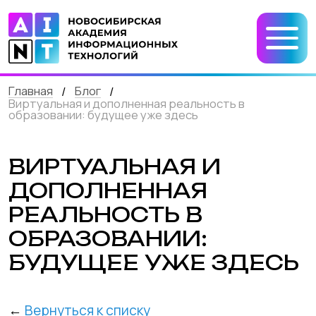
Главная
Блог
/
/
Виртуальная и дополненная реальность в
образовании: будущее уже здесь
ВИРТУАЛЬНАЯ И
ДОПОЛНЕННАЯ
РЕАЛЬНОСТЬ В
ОБРАЗОВАНИИ:
БУДУЩЕЕ УЖЕ ЗДЕСЬ
←
Вернуться к списку
Ещё несколько лет назад технологии