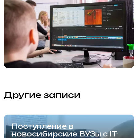
Подготовительный факультет
Технический факультет
Графический факультет
Стоимость
Преподаватели
Вопросы и ответы
Об академии
Отзывы
Вакансии
Фотогалерея
Блог
Контакты