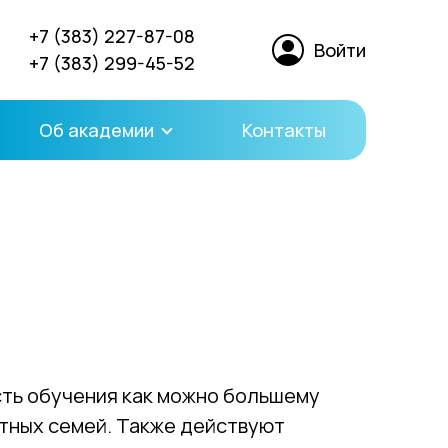
+7 (383) 227-87-08
Войти
+7 (383) 299-45-52
Об академии
Контакты
сть обучения как можно большему
етных семей. Также действуют