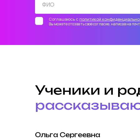
Соглашаюсь с
политикой конфиденциально
Вы можете отозвать своё согласие, написав на по
Ученики и р
рассказываю
Ольга Сергеевна