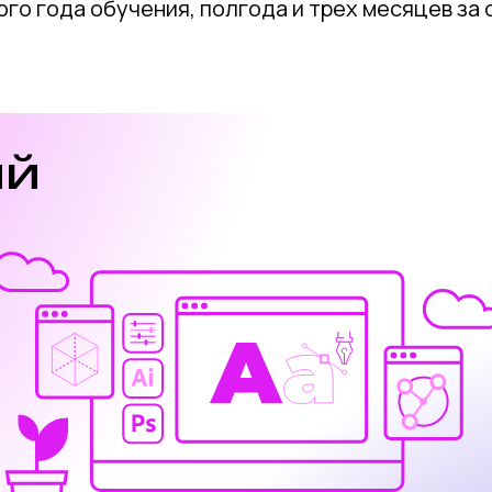
го года обучения, полгода и трех месяцев за 
ий