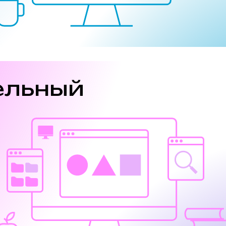
ельный