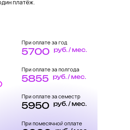
один платёж.
При оплате за год
5700
руб. / мес.
При оплате за полгода
5855
руб. / мес.
При оплате за семестр
5950
руб. / мес.
При помесячной оплате