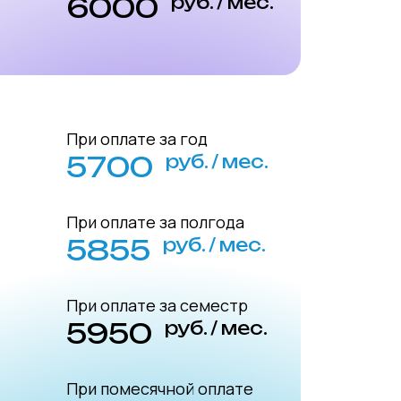
6000
руб. / мес.
При оплате за год
5700
руб. / мес.
При оплате за полгода
5855
руб. / мес.
При оплате за семестр
5950
руб. / мес.
При помесячной оплате