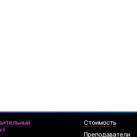
вительный
Стоимость
ет
Преподаватели