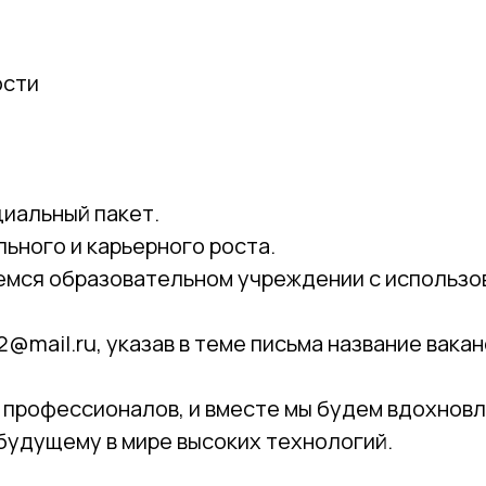
ости
циальный пакет.
ьного и карьерного роста.
емся образовательном учреждении с использо
mail.ru, указав в теме письма название вакан
профессионалов, и вместе мы будем вдохновл
 будущему в мире высоких технологий.