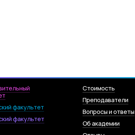
вительный
Стоимость
ет
Преподаватели
ский факультет
Вопросы и ответы
ский факультет
Об академии