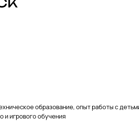
СК
хническое образование, опыт работы с детьми
о и игрового обучения