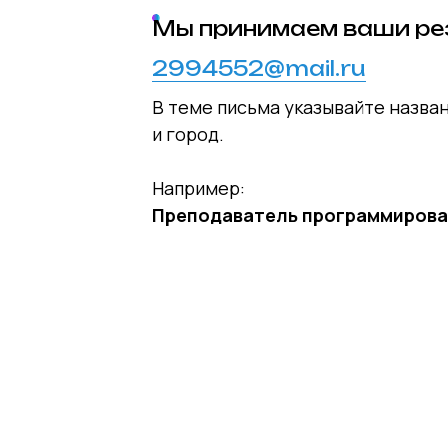
Мы принимаем ваши р
2994552@mail.ru
В теме письма указывайте назва
и город.
Например:
Преподаватель программирова