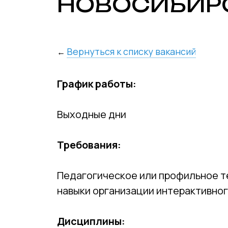
НОВОСИБИР
Вернуться к списку вакансий
←
График работы:
Выходные дни
Требования:
Педагогическое или профильное те
навыки организации интерактивног
Дисциплины: