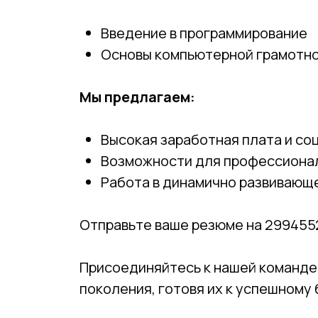
Введение в программирование
Основы компьютерной грамотн
Мы предлагаем:
Высокая заработная плата и со
Возможности для профессионал
Работа в динамично развивающ
Отправьте ваше резюме на 2994552@
Присоединяйтесь к нашей команде 
поколения, готовя их к успешному