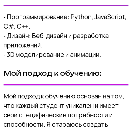
Мой подход к обучению основан на том,
что каждый студент уникален и имеет
свои специфические потребности и
способности. Я стараюсь создать
индивидуализированную программу
обучения для каждого студента,
учитывая его уровень знаний, интересы
и учебные цели.
Я также верю, что обучение должно
быть интерактивным, практическим и
применяемым в реальной жизни.
Поэтому я стараюсь использовать
различные методы обучения, такие как
обсуждения, групповые проекты, игры,
практические упражнения и т.д.