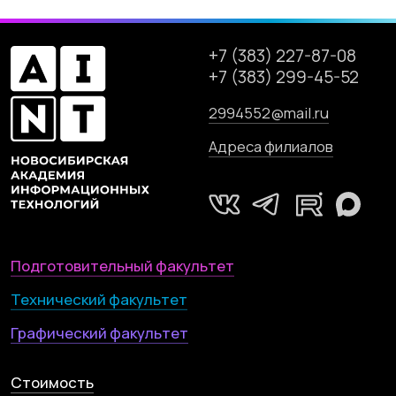
Контакты
Новосибирская Академия
Информационных Технологий (Академия
НАИТ)
Новосибирск, Красный проспект, 320/1
Карта сайта
Статьи
Сведения от образовательной организации
Правила приёма в образовательную
организацию
Политика конфиденциальности
Политика использования Cookie
Согласие на обработку персональных данных
© 2001—2024, НАИТ.
Л035-01199-54/01083384