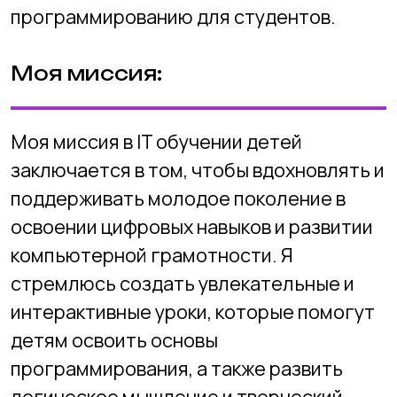
Личные интересы:
Создание интерактивных и
увлекательных уроков. Я увлекаюсь
разработкой креативных и интересных
заданий, которые помогут детям
учиться программированию с
удовольствием.
+7 (383) 227-87-08
+7 (383) 299-45-52
2994552@mail.ru
Адреса филиалов