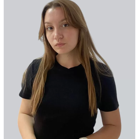
Играй, учись, твори: IT -
это мир возможностей!