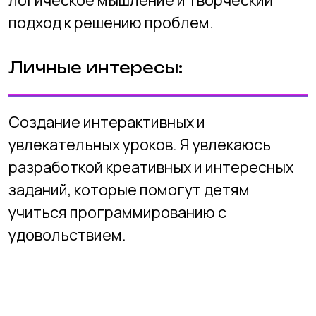
Подготовительный факультет
Технический факультет
Графический факультет
Стоимость
Преподаватели
Вопросы и ответы
Об академии
Отзывы
Вакансии
Фотогалерея
Блог