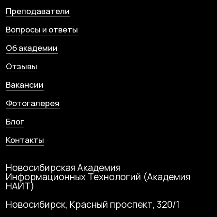
Мы используем файлы cookie. Продолжая
использовать данный сайт, вы соглашаетесь с
Сайт разработан
этим в соответствии с условиями, указанными
по
ссылке
.
Согласен