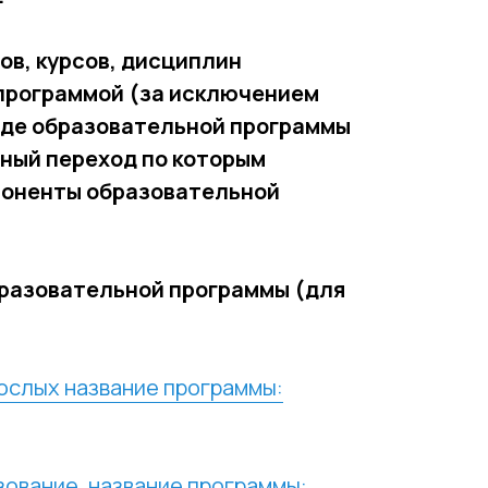
ов, курсов, дисциплин
программой (за исключением
иде образовательной программы
нный переход по которым
поненты образовательной
бразовательной программы (для
ослых название программы:
ование, название программы: