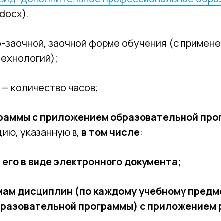
docx).
о-заочной, заочной форме обучения (с примен
ехнологий);
— количество часов;
раммы с приложением образовательной про
ию, указанную в,
в том числе
:
его в виде электронного документа;
мам дисциплин (по каждому учебному предме
образовательной программы) с приложением 