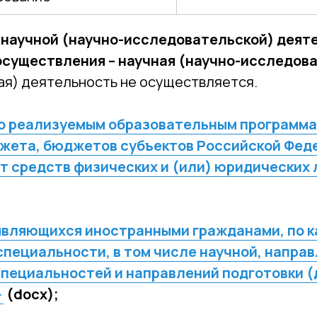
х научной (научно-исследовательской) деяте
осуществления – научная (научно-исследов
ая) деятельность не осуществляется.
о реализуемым образовательным программа
жета, бюджетов субъектов Российской Феде
ет средств физических и (или) юридических 
являющихся иностранными гражданами, по 
специальности, в том числе научной, напра
специальностей и направлений подготовки 
>
(docx);