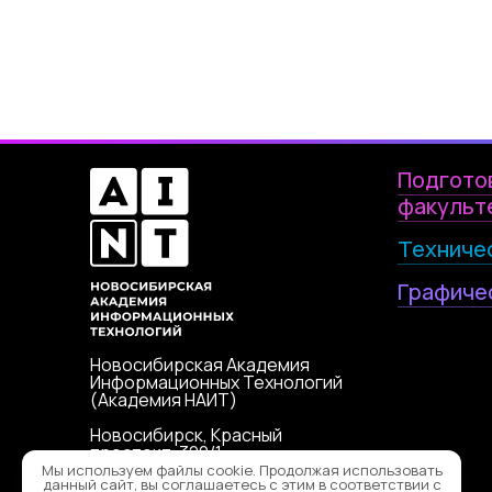
Подгото
факульт
Техниче
Графиче
Новосибирская Академия
Информационных Технологий
(Академия НАИТ)
Новосибирск, Красный
проспект, 320/1
Мы используем файлы cookie. Продолжая использовать
данный сайт, вы соглашаетесь с этим в соответствии с