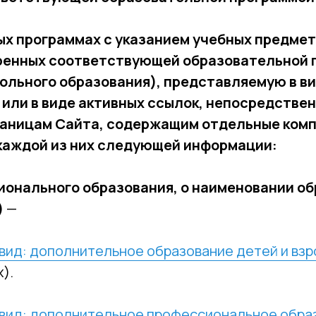
ых программах с указанием учебных предмет
тренных соответствующей образовательной 
ольного образования), представляемую в в
 или в виде активных ссылок, непосредстве
траницам Сайта, содержащим отдельные ком
 каждой из них следующей информации:
сионального образования, о наименовании о
)
—
вид: дополнительное образование детей и взр
).
вид: дополнительное профессиональное образ