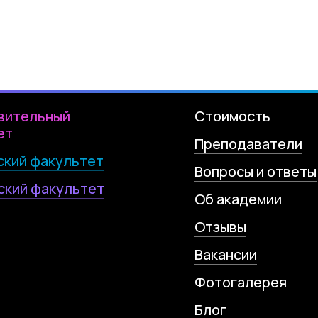
вительный
Стоимость
ет
Преподаватели
ский факультет
Вопросы и ответы
ский факультет
Об академии
Отзывы
Вакансии
Фотогалерея
Блог