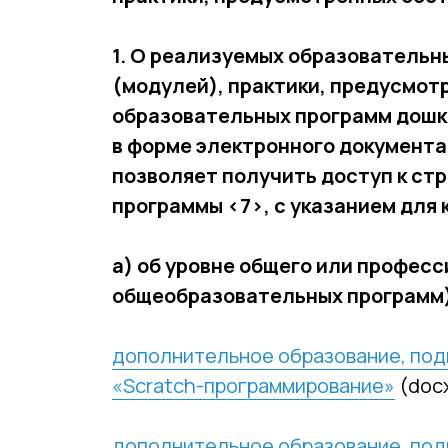
1. О реализуемых образовательн
(модулей), практики, предусмо
образовательных программ дошк
в форме электронного документа
позволяет получить доступ к с
программы <7>, с указанием для
а) об уровне общего или профес
общеобразовательных программ
дополнительное образование, под
«Scratch-программирование»
(docx
дополнительное образование, под