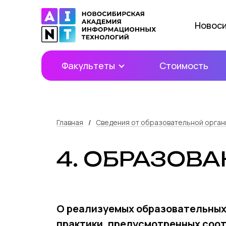
Новос
Факультеты
Стоимость
Главная
/
Сведения от образовательной орган
4. ОБРАЗОВ
О реализуемых образовательных 
практики, предусмотренных соо