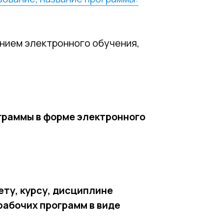
ением электронного обучения,
граммы в форме электронного
ту, курсу, дисциплине
рабочих программ в виде