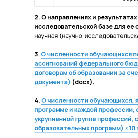
2. О направлениях и результата
исследовательской базе для ее 
научная (научно-исследовательск
3.
О численности обучающихся п
ассигнований федерального бюд
договорам об образовании за сч
документа)
(docx).
4.
О численности обучающихся, 
программе и каждой профессии, 
укрупненной группе профессий, 
образовательных программ) <10