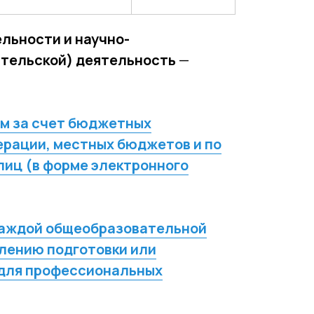
льности и научно-
ательской) деятельность
—
м за счет бюджетных
рации, местных бюджетов и по
лиц (в форме электронного
каждой общеобразовательной
влению подготовки или
(для профессиональных