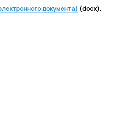
 электронного документа)
(docx).