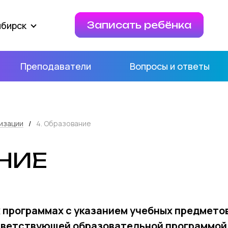
ибирск
Записать ребёнка
Преподаватели
Вопросы и ответы
изации
/
4. Образование
АНИЕ
программах с указанием учебных предметов,
тветствующей образовательной программой