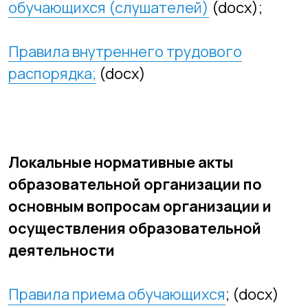
распорядка;
(docx)
Локальные нормативные акты
образовательной организации по
основным вопросам организации и
осуществления образовательной
деятельности
Правила приема обучающихся
; (docx)
Режим занятий обучающихся
; (docx)
Формы, периодичность и порядок
текущего контроля успеваемости и
промежуточной аттестации