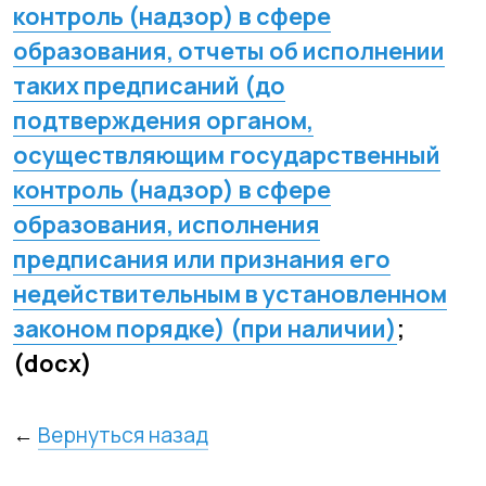
←
Вернуться назад
+7 (383) 227-87-08
+7 (383) 299-45-52
2994552@mail.ru
Адреса филиалов
Подготовительный факультет
Технический факультет