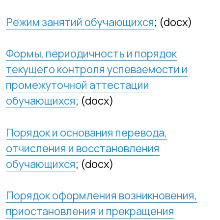
обучающихся
; (docx)
Порядок и основания перевода,
отчисления и восстановления
обучающихся
; (docx)
Порядок оформления возникновения,
приостановления и прекращения
отношений между образовательной
организацией и обучающимися и (или)
родителями (законными
представителями)
несовершеннолетних обучающихся
.
(docx)