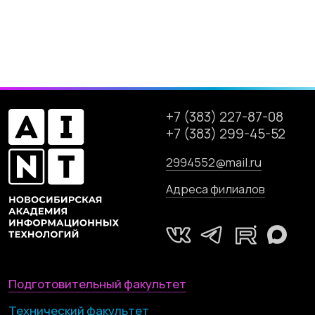
Графический факультет
Стоимость
Преподаватели
Вопросы и ответы
Об академии
Отзывы
Вакансии
Фотогалерея
Блог
Контакты
Новосибирская Академия
Информационных Технологий (Академия
НАИТ)
Новосибирск, Красный проспект, 320/1