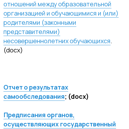
Отчет о результатах
самообследования
; (docx)
Предписания органов,
осуществляющих государственный
контроль (надзор) в сфере
образования, отчеты об исполнении
таких предписаний (до
подтверждения органом,
осуществляющим государственный
контроль (надзор) в сфере
образования, исполнения
предписания или признания его
недействительным в установленном
законом порядке) (при наличии)
;
(docx)