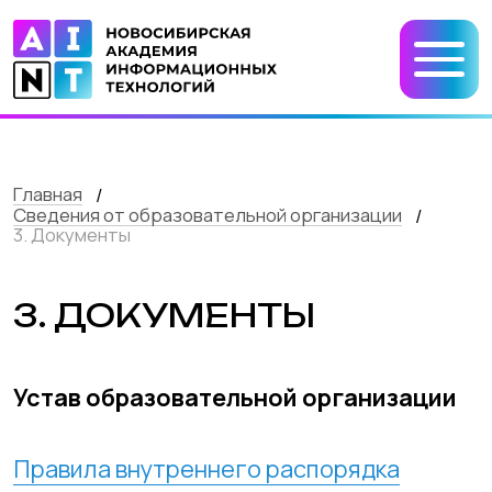
Главная
/
Сведения от образовательной организации
/
3. Документы
3. ДОКУМЕНТЫ
Устав образовательной организации
Правила внутреннего распорядка
обучающихся (слушателей)
(docx);
Правила внутреннего трудового