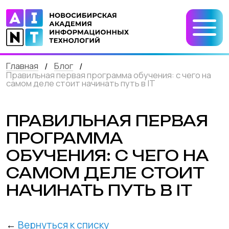
Главная
Блог
/
/
Правильная первая программа обучения: с чего на
самом деле стоит начинать путь в IT
ПРАВИЛЬНАЯ ПЕРВАЯ
ПРОГРАММА
ОБУЧЕНИЯ: С ЧЕГО НА
САМОМ ДЕЛЕ СТОИТ
НАЧИНАТЬ ПУТЬ В IT
←
Вернуться к списку
Когда родители впервые задумываются