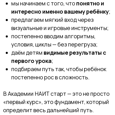
Другие записи
Как научить ребенка
работать с AI и большими
данными?