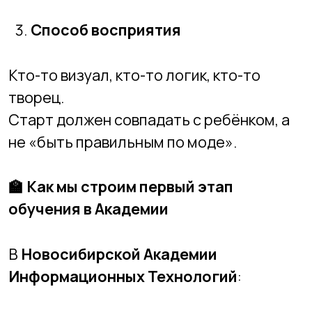
Правильный вход в IT — это не выбор
языка, а выбор подхода.
Ребёнок должен включиться,
почувствовать радость, увидеть
результат и поверить в себя.
Тогда и Python, и C#, и любые другие
направления откроются легко — в
нужный момент.
Академия НАИТ помогает детям начать
путь в IT правильно — мягко, интересно и
увлекательно.