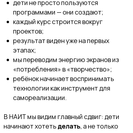
помогает детям сделать этот переход
— от пассивного потребления к
осознанному созданию.