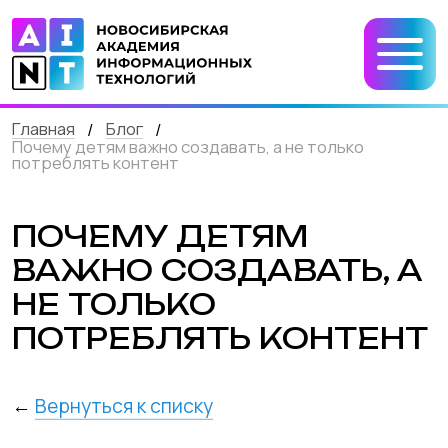
Главная
Блог
/
/
Почему детям важно создавать, а не только
потреблять контент
ПОЧЕМУ ДЕТЯМ
ВАЖНО СОЗДАВАТЬ, А
НЕ ТОЛЬКО
ПОТРЕБЛЯТЬ КОНТЕНТ
←
Вернуться к списку
Современные дети живут в мире
бесконечного контента.
Видео, шортсы, игры, стримы, соцсети —