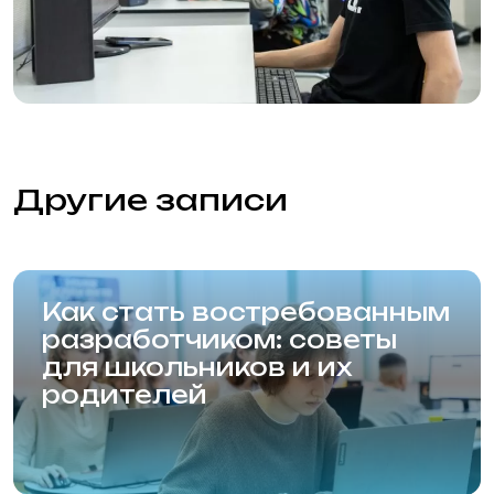
Подготовительный факультет
Технический факультет
Графический факультет
Стоимость
Преподаватели
Вопросы и ответы
Об академии
Отзывы
Вакансии
Фотогалерея
Блог
Контакты