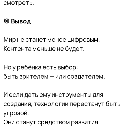
Другие записи
Как стать востребованным
разработчиком: советы
для школьников и их
родителей
Что важнее: глубина в
одном направлении или
широкий кругозор в IT?