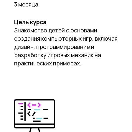
Основы
программирования
3 месяца
Цель курса
Ознакомить детей с базовыми
принципами программирования
через создание простых игр и
интерактивных проектов, используя
платформы блокового
программирования.