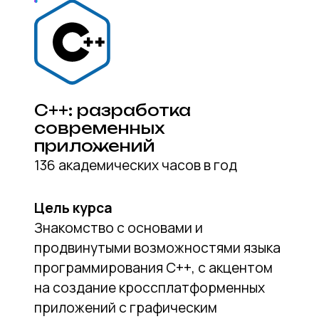
Онлайн школа программирования для
детей ориентирована на развитие и
учащихся ключевых навыков будущего, а
также:
креативного мышления;
творческого потенциала;
умения думать категориями
возможностей и инноваций;
инициативы в реализации новых идей;
готовности к вызовам цифровой эры.
В новосибирской онлайн школе