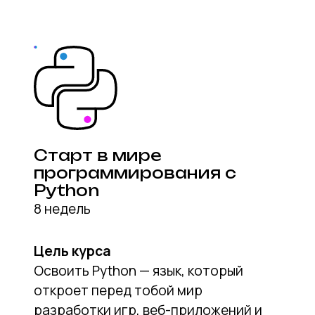
Python
8 недель
Цель курса
Освоить Python — язык, который
откроет перед тобой мир
разработки игр, веб-приложений и
искусственного интеллекта. Ты
научишься мыслить как программист,
решать сложные задачи и
реализовывать собственные
проекты.