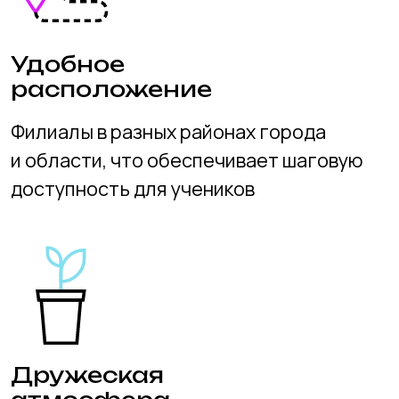
+7 (383) 227-87-08
+7 (383) 299-45-52
2994552@mail.ru
Адреса филиалов
Подготовительный факультет
Технический факультет
Графический факультет