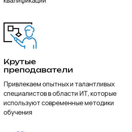
Удобное
расположение
Филиалы в разных районах города
и области, что обеспечивает шаговую
доступность для учеников
Дружеская
атмосфера
В нашей школе вы найдете настоящих
друзей! Мы создаем атмосферу, где