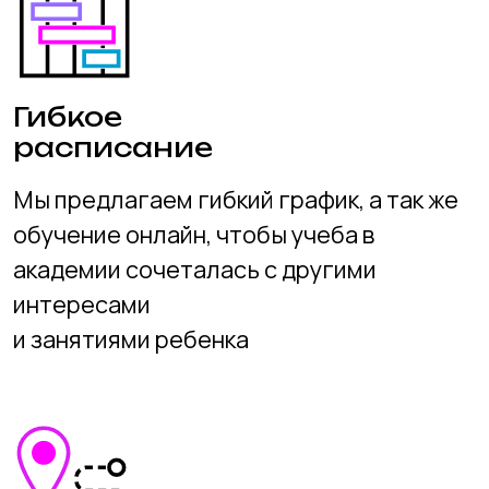
Курсы программирования для
школьников в Новосибирске
Компьютерные курсы для
младших школьников в
Новосибирске