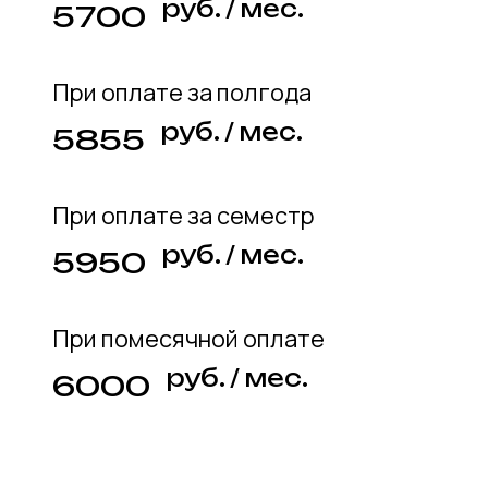
Привлекаем опытных и талантливых
специалистов в области ИТ, которые
используют современные методики
обучения
Индивидуальный
подход
Наши программы обучения
адаптируются под индивидуальные
интересы и уровень знаний каждого
ученика, обеспечивая максимально
эффективное обучение