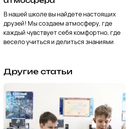
Стоимость
Преподаватели
Вопросы и ответы
Об академии
Отзывы
Вакансии
Фотогалерея
Блог
Контакты
Новосибирская Академия
Информационных Технологий (Академия
НАИТ)
Новосибирск, Красный проспект, 320/1