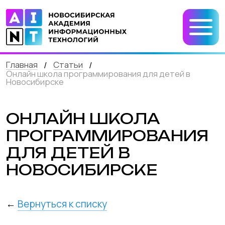
Главная
Статьи
/
/
Онлайн школа программирования для детей в
Новосибирске
ОНЛАЙН ШКОЛА
ПРОГРАММИРОВАНИЯ
ДЛЯ ДЕТЕЙ В
НОВОСИБИРСКЕ
←
Вернуться к списку
Не знаете, чем занять ребенка в