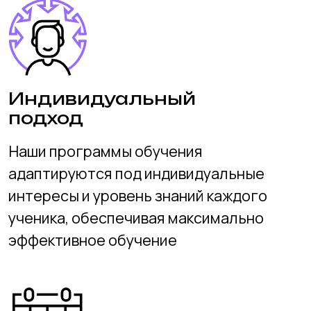
каждый чувствует себя комфортно, где
весело учиться и делиться знаниями
Другие статьи