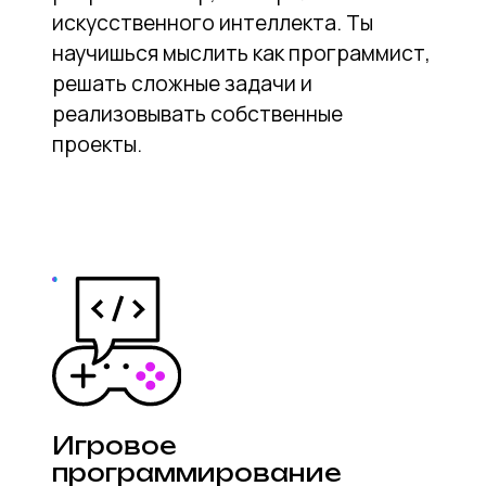
Игровое
программирование
3 месяца
Цель курса
Знакомство детей с основами
создания компьютерных игр, включая
дизайн, программирование и
разработку игровых механик на
практических примерах.