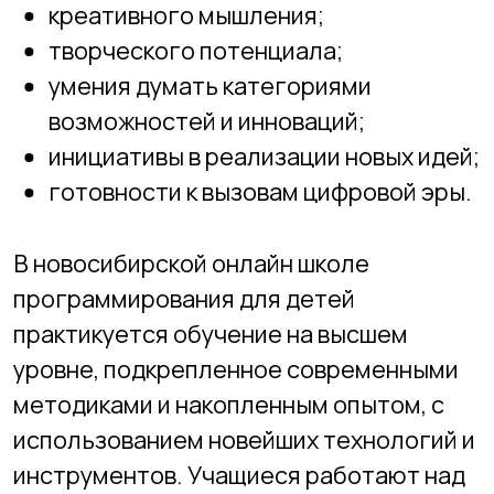
программирование и игровое
программирование, веб-дизайн и
графический дизайн, 3Д моделирование
и инновация, кибербезопасность и др.
Технический
факультет
Обучение
3-5 лет
Количество часов
4 часа в неделю
15 часов в месяц
135 часов в год