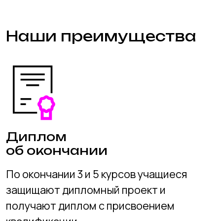
Гибкое
расписание
Мы предлагаем гибкий график, а так же
обучение онлайн, чтобы учеба в
академии сочеталась с другими
интересами
и занятиями ребенка