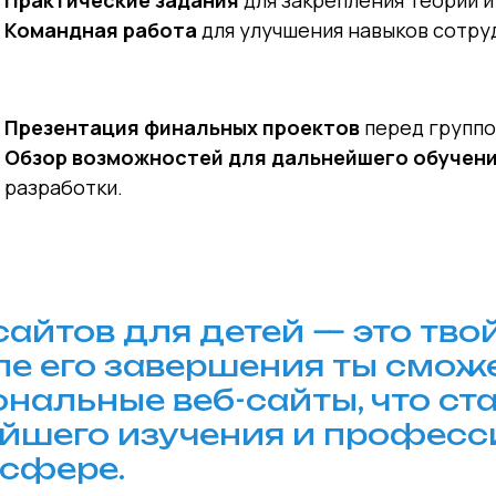
Практические задания
для закрепления теории и
Командная работа
для улучшения навыков сотру
Презентация финальных проектов
перед группо
Обзор возможностей для дальнейшего обучен
разработки.
сайтов для детей — это тво
сле его завершения ты смо
нальные веб-сайты, что ст
йшего изучения и професс
 сфере.