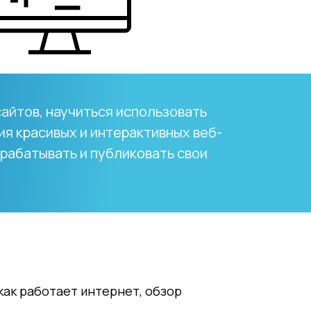
айтов, научиться использовать
ия красивых и интерактивных веб-
зрабатывать и публиковать свои
, как работает интернет, обзор