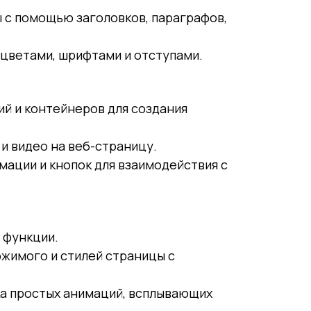
ы с помощью заголовков, параграфов,
с цветами, шрифтами и отступами.
ций и контейнеров для создания
 и видео на веб-страницу.
мации и кнопок для взаимодействия с
и функции.
ржимого и стилей страницы с
ка простых анимаций, всплывающих