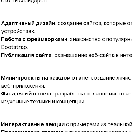
окон и слайдеров.
Адаптивный дизайн
: создание сайтов, которые 
устройствах.
Работа с фреймворками
: знакомство с популяр
Bootstrap.
Публикация сайта
: размещение веб-сайта в инт
Мини-проекты на каждом этапе
: создание личн
веб-приложения.
Финальный проект
: разработка полноценного в
изученные техники и концепции.
Интерактивные лекции
с примерами из реальной