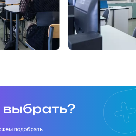
о выбрать?
можем подобрать