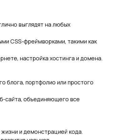
отлично выглядят на любых
ными CSS-фреймворками, такими как
ернете, настройка хостинга и домена.
ого блога, портфолио или простого
еб-сайта, объединяющего все
 жизни и демонстрацией кода.