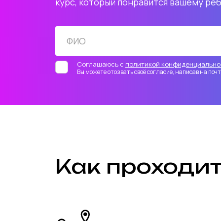
курс, который понравится вашему ре
Соглашаюсь с
политикой конфиденциально
Вы можете отозвать своё согласие, написав на по
Как проходи