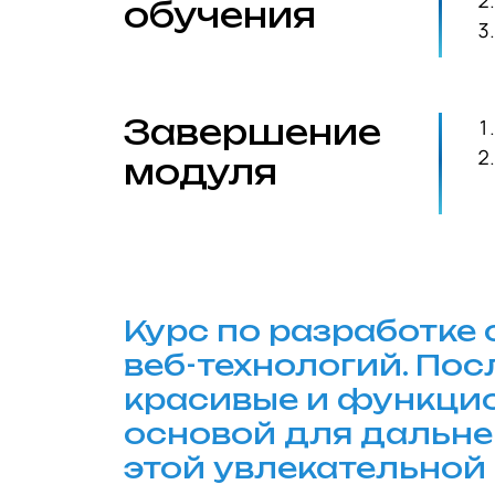
обучения
Завершение
модуля
Курс по разработке 
веб-технологий. По
красивые и функцио
основой для дальне
этой увлекательной