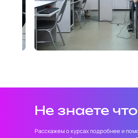
Не знаете чт
Расскажем о курсах подробнее и по