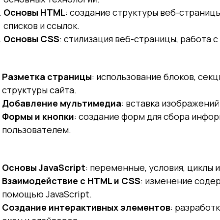
Основы HTML
: создание структуры веб-страниц
списков и ссылок.
Основы CSS
: стилизация веб-страницы, работа 
Разметка страницы
: использование блоков, сек
структуры сайта.
Добавление мультимедиа
: вставка изображений
Формы и кнопки
: создание форм для сбора инфор
пользователем.
Основы JavaScript
: переменные, условия, циклы 
Взаимодействие с HTML и CSS
: изменение соде
помощью JavaScript.
Создание интерактивных элементов
: разработ