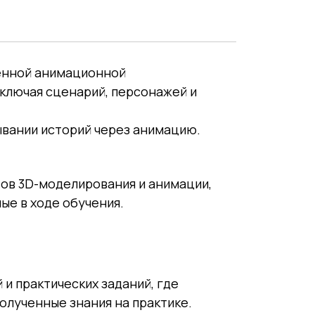
енной анимационной
ключая сценарий, персонажей и
ывании историй через анимацию.
ов 3D-моделирования и анимации,
ые в ходе обучения.
 и практических заданий, где
олученные знания на практике.