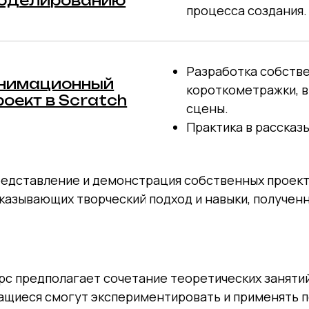
оделированию
процесса создания.
Разработка собств
нимационный
короткометражки, в
роект в Scratch
сцены.
Практика в рассказ
едставление и демонстрация собственных проект
казывающих творческий подход и навыки, полученн
рс предполагает сочетание теоретических занятий
ащиеся смогут экспериментировать и применять п