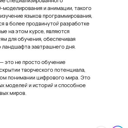
ие специализированного
-моделирования и анимации, такого
 в изучение языков программирования,
тся в более продвинутой разработке
ые на этом курсе, являются
ям для обучения, обеспечивая
о ландшафта завтрашнего дня.
— это не просто обучение
аскрытии творческого потенциала,
ком понимании цифрового мира. Это
х моделей и историй и способное
вых миров.