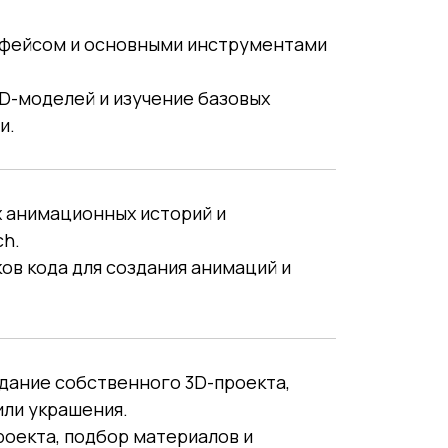
рфейсом и основными инструментами
D-моделей и изучение базовых
и.
 анимационных историй и
ch.
ов кода для создания анимаций и
дание собственного 3D-проекта,
или украшения.
оекта, подбор материалов и