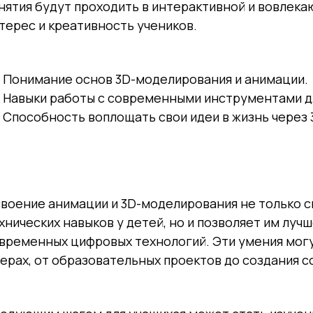
нятия будут проходить в интерактивной и вовлек
терес и креативность учеников.
Понимание основ 3D-моделирования и анимации.
Навыки работы с современными инструментами д
Способность воплощать свои идеи в жизнь через
воение анимации и 3D-моделирования не только с
хнических навыков у детей, но и позволяет им луч
временных цифровых технологий. Эти умения могу
ерах, от образовательных проектов до создания с