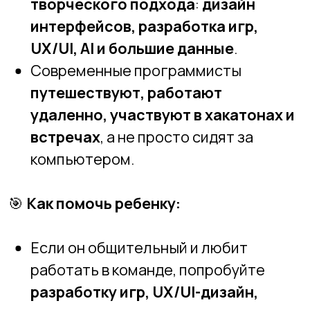
🎯
Записывайтесь на наши курсы, и мы
развеем все мифы о
программировании вместе!