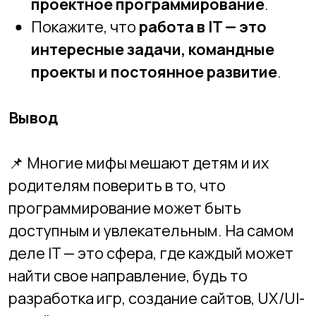
Другие записи
Как лето использовать с
пользой: зачем ребёнку IT-
обучение на каникулах
Как понять, что ребёнок
“создатель”, а не
“пользователь”: признаки
будущего разработчика