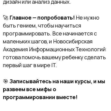
Как выстроить путь
ребёнка в IT с 7 до 17 лет
+7 (383) 227-87-08
+7 (383) 299-45-52
2994552@mail.ru
Адреса филиалов