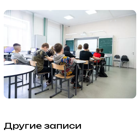
Подготовительный факультет
Технический факультет
Графический факультет
Стоимость
Преподаватели
Вопросы и ответы
Об академии
Отзывы
Вакансии
Фотогалерея
Блог
Контакты