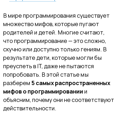
множество мифов, которые пугают
родителей и детей. Многие считают,
что программирование — это сложно,
скучно или доступно только гениям. В
результате дети, которые могли бы
преуспеть в IT, даже не пытаются
попробовать. В этой статье мы
разберем
5 самых распространенных
мифов о программировании
и
объясним, почему они не соответствуют
действительности.
Миф 1: «Программирование — это
только для гениев»
🤔
Что думают родители:
«Если
ребенок не проявляет уникальные