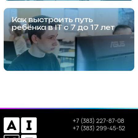
Мы используем файлы cookie. Продолжая
использовать данный сайт, вы соглашаетесь с
Сайт разработан
этим в соответствии с условиями, указанными
по
ссылке
.
Согласен